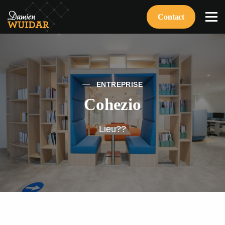
Contact
ENTREPRISE
Cohezio
Lieu??