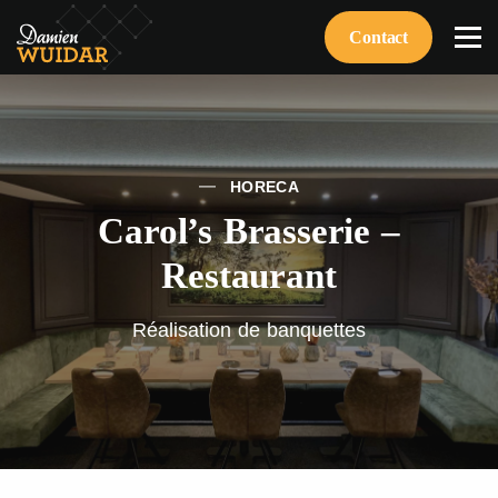
Contact
HORECA
Carol’s Brasserie –
Restaurant
Réalisation de banquettes