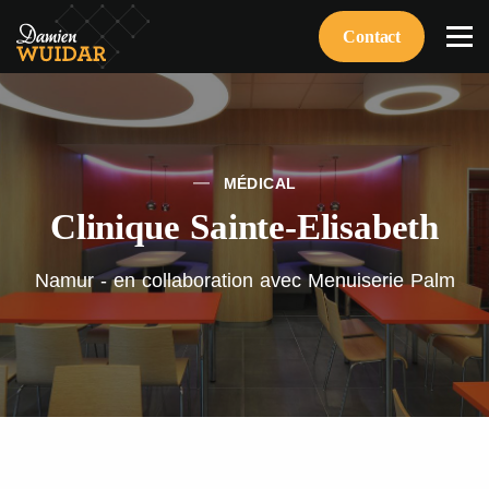
Contact
MÉDICAL
Clinique Sainte-Elisabeth
Namur - en collaboration avec Menuiserie Palm